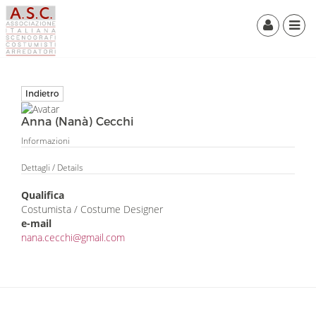
Indietro
Anna (Nanà) Cecchi
Informazioni
Dettagli
/ Details
Qualifica
Costumista / Costume Designer
e-mail
nana.cecchi@gmail.com