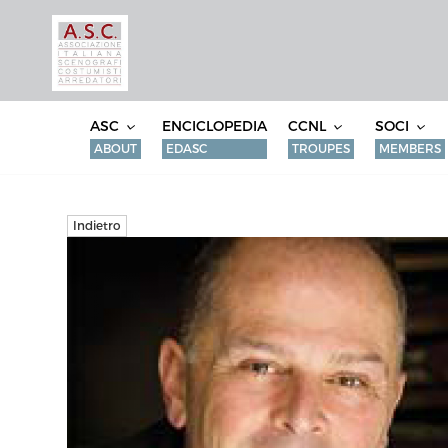
ASC
ENCICLOPEDIA
CCNL
SOCI
ABOUT
EDASC
TROUPES
MEMBERS
Indietro