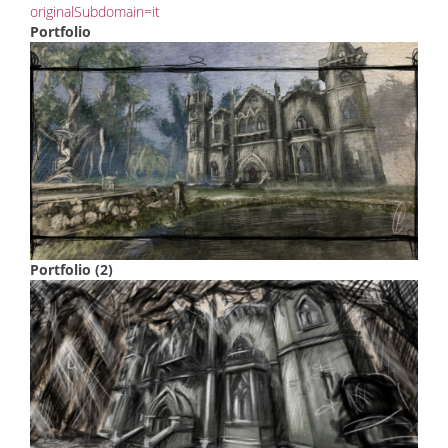
originalSubdomain=it
Portfolio
Portfolio (2)