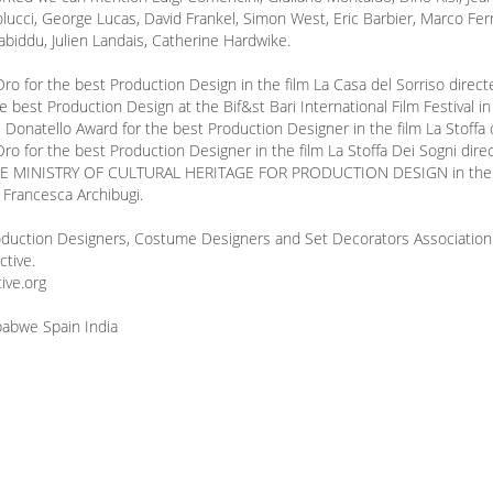
lucci, George Lucas, David Frankel, Simon West, Eric Barbier, Marco Ferre
abiddu, Julien Landais, Catherine Hardwike.
ro for the best Production Design in the film La Casa del Sorriso direct
 best Production Design at the Bif&st Bari International Film Festival in
 Donatello Award for the best Production Designer in the film La Stoffa
ro for the best Production Designer in the film La Stoffa Dei Sogni dir
ISTRY OF CULTURAL HERITAGE FOR PRODUCTION DESIGN in the films 
 Francesca Archibugi.
Production Designers, Costume Designers and Set Decorators Associatio
ctive.
ive.org
babwe Spain India