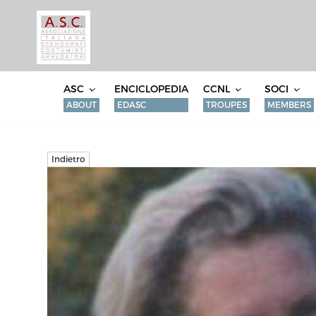
ASC
ENCICLOPEDIA
CCNL
SOCI
ABOUT
EDASC
TROUPES
MEMBERS
Indietro