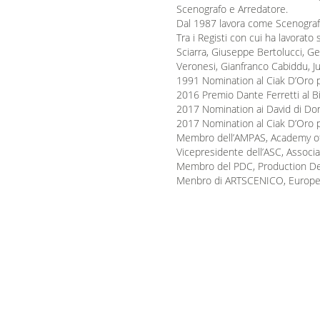
Scenografo e Arredatore.
Dal 1987 lavora come Scenografo,
Tra i Registi con cui ha lavorato
Sciarra, Giuseppe Bertolucci, Ge
Veronesi, Gianfranco Cabiddu, J
1991 Nomination al Ciak D’Oro per
2016 Premio Dante Ferretti al Bif
2017 Nomination ai David di Dona
2017 Nomination al Ciak D’Oro pe
Membro dell’AMPAS, Academy of
Vicepresidente dell’ASC, Associa
Membro del PDC, Production Des
Menbro di ARTSCENICO, Europea