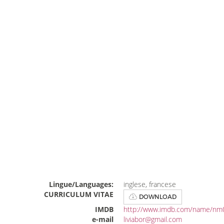
Lingue/Languages:
inglese, francese
CURRICULUM VITAE
DOWNLOAD
IMDB
http://www.imdb.com/name/nm
e-mail
liviabor@gmail.com