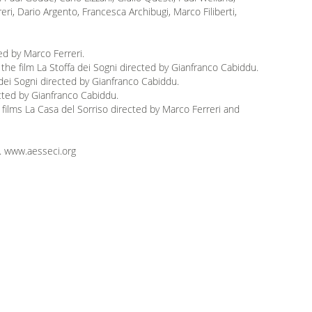
ri, Dario Argento, Francesca Archibugi, Marco Filiberti,
ed by Marco Ferreri.
 the film La Stoffa dei Sogni directed by Gianfranco Cabiddu.
 dei Sogni directed by Gianfranco Cabiddu.
ected by Gianfranco Cabiddu.
La Casa del Sorriso directed by Marco Ferreri and
n. www.aesseci.org