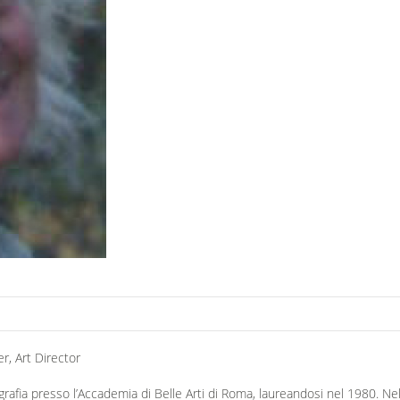
r, Art Director
rafia presso l’Accademia di Belle Arti di Roma, laureandosi nel 1980. Ne