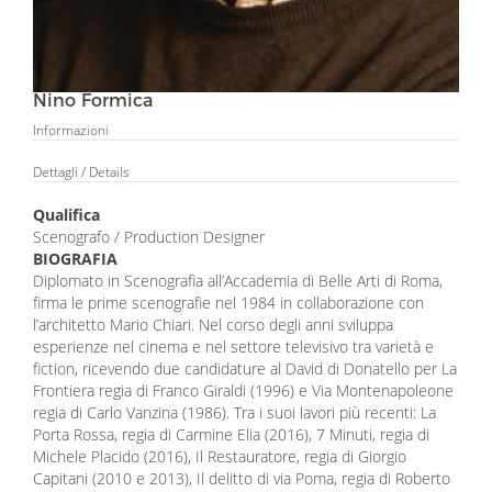
Nino Formica
Informazioni
Dettagli
/ Details
Qualifica
Scenografo / Production Designer
BIOGRAFIA
Diplomato in Scenografia all’Accademia di Belle Arti di Roma,
firma le prime scenografie nel 1984 in collaborazione con
l’architetto Mario Chiari. Nel corso degli anni sviluppa
esperienze nel cinema e nel settore televisivo tra varietà e
fiction, ricevendo due candidature al David di Donatello per La
Frontiera regia di Franco Giraldi (1996) e Via Montenapoleone
regia di Carlo Vanzina (1986). Tra i suoi lavori più recenti: La
Porta Rossa, regia di Carmine Elia (2016), 7 Minuti, regia di
Michele Placido (2016), Il Restauratore, regia di Giorgio
Capitani (2010 e 2013), Il delitto di via Poma, regia di Roberto