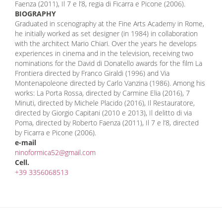
Faenza (2011), Il 7 e l’8, regia di Ficarra e Picone (2006).
BIOGRAPHY
Graduated in scenography at the Fine Arts Academy in Rome,
he initially worked as set designer (in 1984) in collaboration
with the architect Mario Chiari. Over the years he develops
experiences in cinema and in the television, receiving two
nominations for the David di Donatello awards for the film La
Frontiera directed by Franco Giraldi (1996) and Via
Montenapoleone directed by Carlo Vanzina (1986). Among his
works: La Porta Rossa, directed by Carmine Elia (2016), 7
Minuti, directed by Michele Placido (2016), Il Restauratore,
directed by Giorgio Capitani (2010 e 2013), Il delitto di via
Poma, directed by Roberto Faenza (2011), Il 7 e l’8, directed
by Ficarra e Picone (2006).
e-mail
ninoformica52@gmail.com
Cell.
+39 3356068513