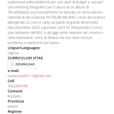
esperienza nella pubblicità per uno spot di Bulgari e una per
uno shooting fotografico per il lancio di un album di
SferaEbbasta; successivamente ho lavorato un anno presso
l’azienda di decorazione PICTALAB MILANO, come decoratrice
dipingendo su muri e carte da parati di grandi dimensioni.
Dal settembre 2023 a gennaio 2024 ho frequentato il corso
specializzante dell’ASC e ad oggi vorrei lavorare nel cinema o
nella televisione. Sono di Milano ma non avrei nessun
problema a trasferirmi per lavoro.
Lingue/Languages:
inglese
CURRICULUM VITAE
DOWNLOAD
e-mail
saraascani0411@gmail.com
Cell.
3662806580
Comune
Rozzano
Provincia
Milano
Regione