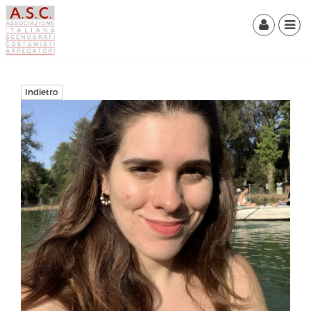
Indietro