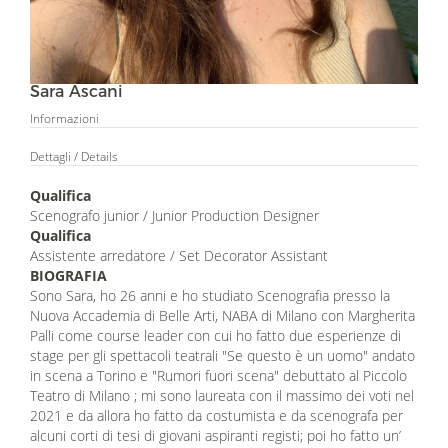
Sara Ascani
Informazioni
Dettagli
/ Details
Qualifica
Scenografo junior / Junior Production Designer
Qualifica
Assistente arredatore / Set Decorator Assistant
BIOGRAFIA
Sono Sara, ho 26 anni e ho studiato Scenografia presso la
Nuova Accademia di Belle Arti, NABA di Milano con Margherita
Palli come course leader con cui ho fatto due esperienze di
stage per gli spettacoli teatrali "Se questo è un uomo" andato
in scena a Torino e "Rumori fuori scena" debuttato al Piccolo
Teatro di Milano ; mi sono laureata con il massimo dei voti nel
2021 e da allora ho fatto da costumista e da scenografa per
alcuni corti di tesi di giovani aspiranti registi; poi ho fatto un’