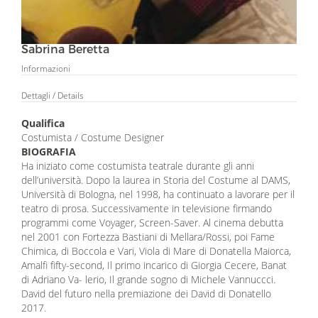
Sabrina Beretta
Informazioni
Dettagli
/ Details
Qualifica
Costumista / Costume Designer
BIOGRAFIA
Ha iniziato come costumista teatrale durante gli anni
dell’università. Dopo la laurea in Storia del Costume al DAMS,
Università di Bologna, nel 1998, ha continuato a lavorare per il
teatro di prosa. Successivamente in televisione firmando
programmi come Voyager, Screen-Saver. Al cinema debutta
nel 2001 con Fortezza Bastiani di Mellara/Rossi, poi Fame
Chimica, di Boccola e Vari, Viola di Mare di Donatella Maiorca,
Amalfi fifty-second, Il primo incarico di Giorgia Cecere, Banat
di Adriano Va- lerio, Il grande sogno di Michele Vannuccci.
David del futuro nella premiazione dei David di Donatello
2017.