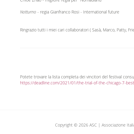
Notturno
- regia Gianfranco Rosi - International future
Ringrazio tutti i miei cari collaboratori ( Sasà, Marco, Patty, 
Potete trovare la lista completa dei vincitori del festival consu
https://deadline.com/2021/01/the-trial-of-the-chicago-7-be
Copyright © 2026 ASC | Associazione Italiana