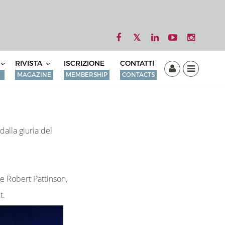
RIVISTA
ISCRIZIONE
CONTATTI
MAGAZINE
MEMBERSHIP
CONTACTS
dalla giuria del
e Robert Pattinson,
t.