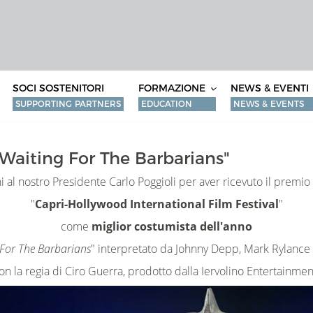
SOCI SOSTENITORI
FORMAZIONE
NEWS & EVENTI
SUPPORTING PARTNERS
EDUCATION
NEWS & EVENTS
Waiting For The Barbarians"
 al nostro Presidente Carlo Poggioli per aver ricevuto il premio 
"
Capri-Hollywood International Film Festival
"
come
miglior costumista dell'anno
 For The Barbarians
" interpretato da Johnny Depp, Mark Rylance 
on la regia di Ciro Guerra, prodotto dalla Iervolino Entertainmen