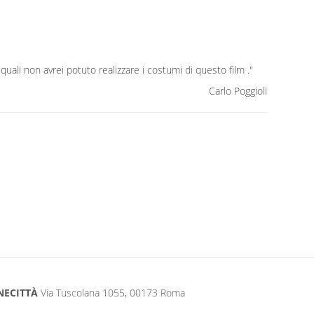
 quali non avrei potuto realizzare i costumi di questo film ."
Carlo Poggioli
NECITTÀ
Via Tuscolana 1055, 00173 Roma