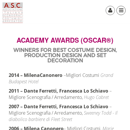
ACADEMY AWARDS (OSCAR®)
WINNERS FOR BEST COSTUME DESIGN,
PRODUCTION DESIGN AND SET
DECORATION
2014
–
MilenaCanonero
–
Migliori Costumi
Grand
Budapest Hotel
2011
–
Dante Ferretti, Francesca Lo Schiavo
–
Migliore Scenografia / Arredamento,
Hugo Cabret
2007
–
Dante Ferretti, Francesca Lo Schiavo
–
Migliore Scenografia / Arredamento,
Sweeney Todd - Il
diabolico barbiere di Fleet Street
2006
–
Milena Canonero
–
Migliori Costumi,
Marie