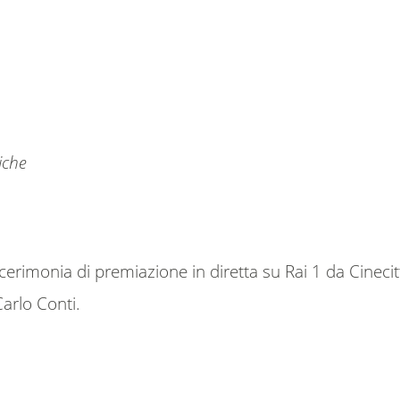
iche
erimonia di premiazione in diretta su Rai 1 da Cine
arlo Conti.