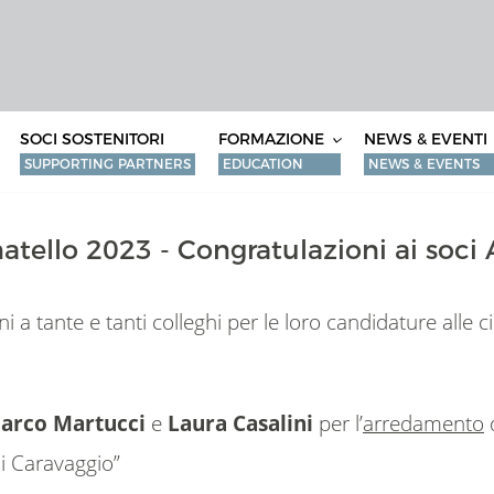
SOCI SOSTENITORI
FORMAZIONE
NEWS & EVENTI
SUPPORTING PARTNERS
EDUCATION
NEWS & EVENTS
tello 2023 - Congratulazioni ai soci
ni a tante e tanti colleghi per le loro candidature alle 
arco Martucci
e
Laura Casalini
per l’
arredamento
d
i Caravaggio”