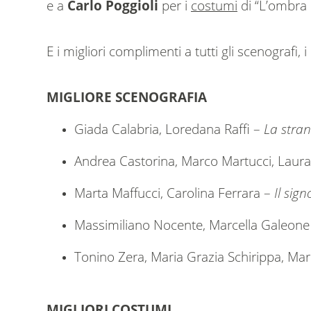
e a
Carlo Poggioli
per i
costumi
di “L’ombra 
E i migliori complimenti a tutti gli scenografi, 
MIGLIORE SCENOGRAFIA
Giada Calabria, Loredana Raffi –
La stra
Andrea Castorina, Marco Martucci, Laura
Marta Maffucci, Carolina Ferrara –
Il sig
Massimiliano Nocente, Marcella Galeon
Tonino Zera, Maria Grazia Schirippa, Ma
MIGLIORI COSTUMI