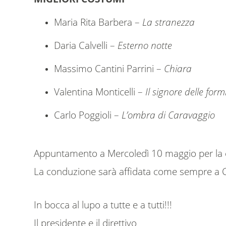
Maria Rita Barbera –
La stranezza
Daria Calvelli –
Esterno notte
Massimo Cantini Parrini –
Chiara
Valentina Monticelli –
Il signore delle form
Carlo Poggioli –
L’ombra di Caravaggio
Appuntamento a Mercoledì 10 maggio per la c
La conduzione sarà affidata come sempre a C
In bocca al lupo a tutte e a tutti!!!
Il presidente e il direttivo