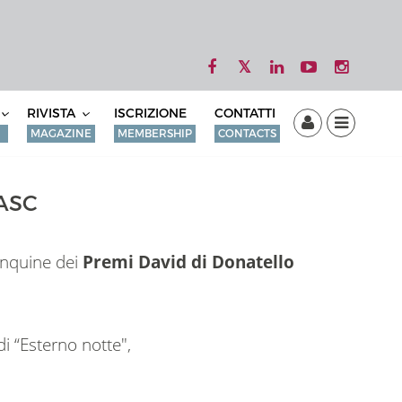
RIVISTA
ISCRIZIONE
CONTATTI
MAGAZINE
MEMBERSHIP
CONTACTS
 ASC
cinquine dei
Premi David di Donatello
i “Esterno notte",