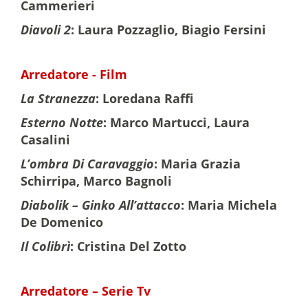
Cammerieri
Diavoli 2
: Laura Pozzaglio, Biagio Fersini
Arredatore - Film
La Stranezza
: Loredana Raffi
Esterno Notte
: Marco Martucci, Laura
Casalini
L’ombra Di Caravaggio
: Maria Grazia
Schirripa, Marco Bagnoli
Diabolik – Ginko All’attacco
: Maria Michela
De Domenico
Il Colibrì
: Cristina Del Zotto
Arredatore – Serie Tv