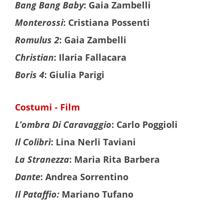
Bang Bang Baby
: Gaia Zambelli
Monterossi
: Cristiana Possenti
Romulus 2
: Gaia Zambelli
Christian
: Ilaria Fallacara
Boris 4
: Giulia Parigi
Costumi - Film
L’ombra Di Caravaggio
: Carlo Poggioli
Il Colibrì
: Lina Nerli Taviani
La Stranezza
: Maria Rita Barbera
Dante
: Andrea Sorrentino
Il Pataffio:
Mariano Tufano