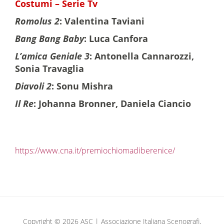
Costumi – Serie Tv
Romolus 2
: Valentina Taviani
Bang Bang Baby
: Luca Canfora
L’amica Geniale 3
: Antonella Cannarozzi,
Sonia Travaglia
Diavoli 2
: Sonu Mishra
Il Re
: Johanna Bronner, Daniela Ciancio
https://www.cna.it/premiochiomadiberenice/
Copyright © 2026 ASC | Associazione Italiana Scenografi,