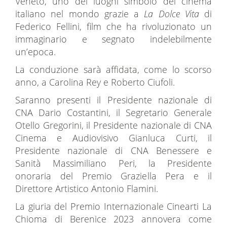
Veneto, uno dei luoghi simbolo del cinema
italiano nel mondo grazie a
La Dolce Vita
di
Federico Fellini, film che ha rivoluzionato un
immaginario e segnato indelebilmente
un’epoca.
La conduzione sarà affidata, come lo scorso
anno, a Carolina Rey e Roberto Ciufoli.
Saranno presenti il Presidente nazionale di
CNA Dario Costantini, il Segretario Generale
Otello Gregorini, il Presidente nazionale di CNA
Cinema e Audiovisivo Gianluca Curti, il
Presidente nazionale di CNA Benessere e
Sanità Massimiliano Peri, la Presidente
onoraria del Premio Graziella Pera e il
Direttore Artistico Antonio Flamini.
La giuria del Premio Internazionale Cinearti La
Chioma di Berenice 2023 annovera come