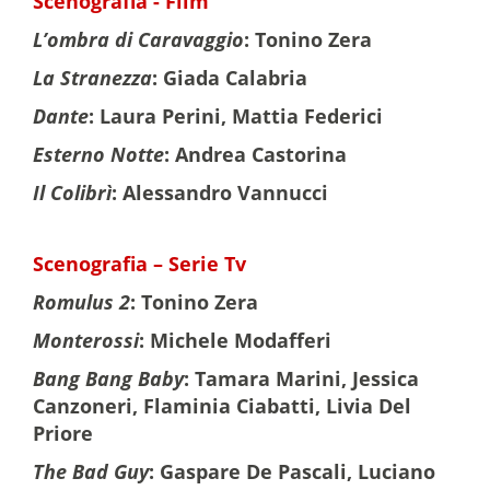
Scenografia - Film
L’ombra di Caravaggio
: Tonino Zera
La Stranezza
: Giada Calabria
Dante
: Laura Perini, Mattia Federici
Esterno Notte
: Andrea Castorina
Il Colibrì
: Alessandro Vannucci
Scenografia – Serie Tv
Romulus 2
: Tonino Zera
Monterossi
: Michele Modafferi
Bang Bang Baby
: Tamara Marini, Jessica
Canzoneri, Flaminia Ciabatti, Livia Del
Priore
The Bad Guy
: Gaspare De Pascali, Luciano