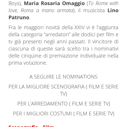
Boys),
Maria Rosaria Omaggio
(
To Rome with
love, Roma a mano armata
), il musicista
Lino
Patruno
.
Fra le maggiori novità della XXIV vi è l’aggiunta
della categoria “arredatori” alle dodici per film e
tv già presenti negli anni passati. Il vincitore di
ciascuna di queste sarà scelto tra i nominativi
delle cinquine di premiazione individuate nella
prima votazione.
A SEGUIRE LE NOMINATIONS
PER LA MIGLIORE SCENOGRAFIA ( FILM E SERIE
TV)
PER L’ARREDAMENTO ( FILM E SERIE TV)
PER I MIGLIORI COSTUMI ( FILM E SERIE TV)