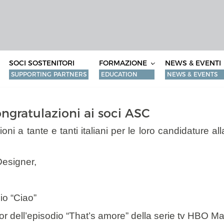
SOCI SOSTENITORI
FORMAZIONE
NEWS & EVENTI
SUPPORTING PARTNERS
EDUCATION
NEWS & EVENTS
ratulazioni ai soci ASC
ioni a tante e tanti italiani per le loro candidature 
Designer,
io “Ciao”
r dell’episodio “That’s amore” della serie tv HBO Ma