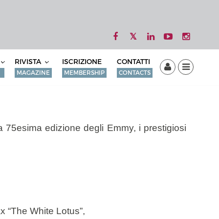
RIVISTA
ISCRIZIONE
CONTATTI
MAGAZINE
MEMBERSHIP
CONTACTS
alla 75esima edizione degli Emmy, i prestigiosi
x “The White Lotus”,