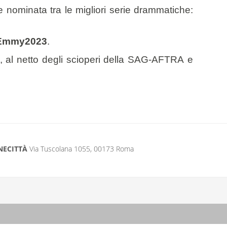
i, e nominata tra le migliori serie drammatiche:
Emmy2023
.
, al netto degli scioperi della SAG-AFTRA e
NECITTÀ
Via Tuscolana 1055, 00173 Roma