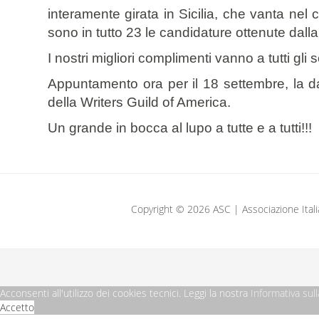
interamente girata in Sicilia, che vanta nel ca
sono in tutto 23 le candidature ottenute dalla
I nostri migliori complimenti vanno a tutti gli 
Appuntamento ora per il 18 settembre, la d
della Writers Guild of America.
Un grande in bocca al lupo a tutte e a tutti!!!
Copyright © 2026 ASC | Associazione Italiana
Acconsenti all'utilizzo dei cookies tecnici. Leggi la nostra
Informativa sull
Accetto