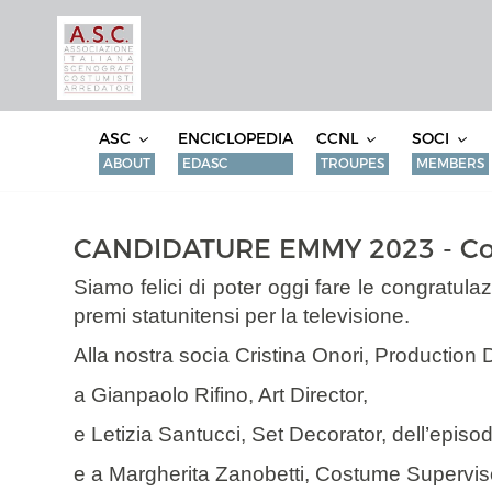
ASC
ENCICLOPEDIA
CCNL
SOCI
ABOUT
EDASC
TROUPES
MEMBERS
CANDIDATURE EMMY 2023 - Cong
Siamo felici di poter oggi fare le congratulaz
premi statunitensi per la televisione.
Alla nostra socia Cristina Onori, Production 
a Gianpaolo Rifino, Art Director,
e Letizia Santucci, Set Decorator, dell’episod
e a Margherita Zanobetti, Costume Superviso