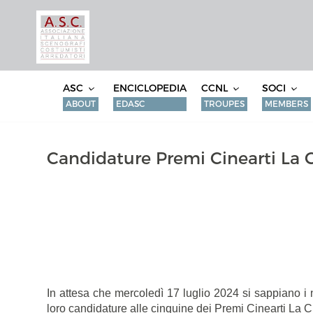
ASC
ENCICLOPEDIA
CCNL
SOCI
ABOUT
EDASC
TROUPES
MEMBERS
Candidature Premi Cinearti La 
In attesa che mercoledì 17 luglio 2024 si sappiano i nom
loro candidature alle cinquine dei Premi Cinearti La 