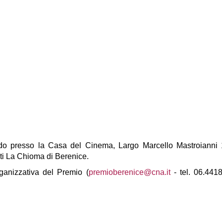
o presso la Casa del Cinema, Largo Marcello Mastroianni 1
ti La Chioma di Berenice.
rganizzativa del Premio (
premioberenice@cna.it
- tel. 06.441