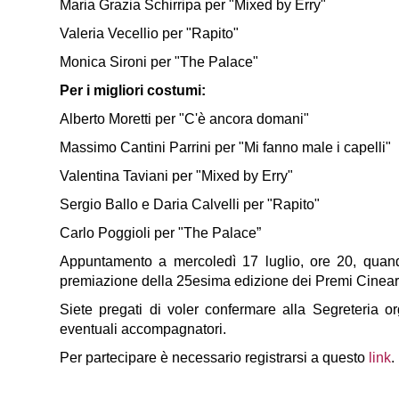
Maria Grazia Schirripa per "Mixed by Erry"
Valeria Vecellio per "Rapito"
Monica Sironi per "The Palace"
Per i migliori costumi:
Alberto Moretti per "C'è ancora domani"
Massimo Cantini Parrini per "Mi fanno male i capelli"
Valentina Taviani per "Mixed by Erry"
Sergio Ballo e Daria Calvelli per "Rapito"
Carlo Poggioli per "The Palace”
Appuntamento a mercoledì 17 luglio, ore 20, quand
premiazione della 25esima edizione dei Premi Cinear
Siete pregati di voler confermare alla Segreteria o
eventuali accompagnatori.
Per partecipare è necessario registrarsi a questo
link
.