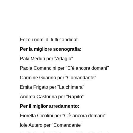
Ecco i nomi di tutti candidati
Per la migliore scenografia:
Paki Meduri per "Adagio"
Paola Comencini per "C'è ancora domani"
Carmine Guarino per "Comandante"
Emita Frigato per "La chimera"
Andrea Castorina per "Rapito"
Per il miglior arredamento:
Fiorella Cicolini per "C'è ancora domani"
Iole Autero per "Comandante"